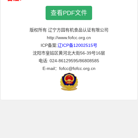
查看PDF文件
版权所有 辽宁方园有机食品认证有限公司
http://www.fofcc.org.cn
ICP备案:
辽ICP备12002515号
沈阳市皇姑区黄河北大街56-39号16层
电话: 024-86129595/86808585
E-mail：fofcc@fofcc.org.cn