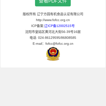
查看PDF文件
版权所有 辽宁方园有机食品认证有限公司
http://www.fofcc.org.cn
ICP备案:
辽ICP备12002515号
沈阳市皇姑区黄河北大街56-39号16层
电话: 024-86129595/86808585
E-mail：fofcc@fofcc.org.cn