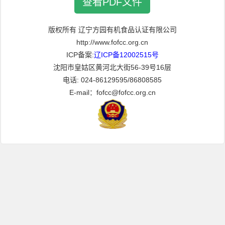
查看PDF文件
版权所有 辽宁方园有机食品认证有限公司
http://www.fofcc.org.cn
ICP备案:
辽ICP备12002515号
沈阳市皇姑区黄河北大街56-39号16层
电话: 024-86129595/86808585
E-mail：fofcc@fofcc.org.cn