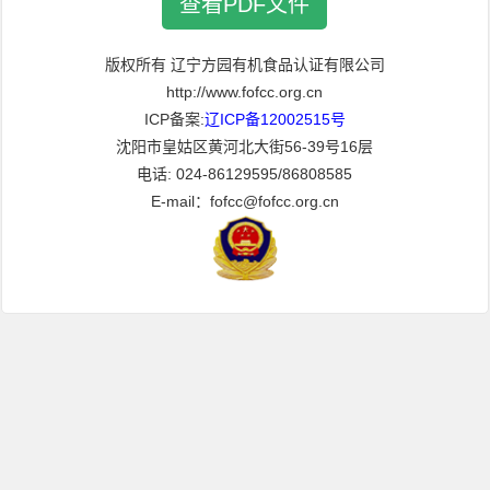
查看PDF文件
版权所有 辽宁方园有机食品认证有限公司
http://www.fofcc.org.cn
ICP备案:
辽ICP备12002515号
沈阳市皇姑区黄河北大街56-39号16层
电话: 024-86129595/86808585
E-mail：fofcc@fofcc.org.cn