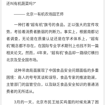
还叫有机蔬菜吗?”
——— 北京一有机农场园艺师
一种打着“超有机”旗号的食品，正以强大的宣传攻
势，考验着消费者脆弱的判断力。事实上，根据南都记
者调查，无论是在质量认证还是在学术体系上，“超有
机”概念都不存在，在国际专业学术期刊上也找不到一篇
相关论文。然而，4年来，“超有机”食品却一路绿灯横扫
北京及至全国市场。
这种吊诡局面展现了中国食品安全问题面临的多重
困境：商人的夸夸其谈和误导，食品专家的推波助澜，
主管部门的监管空白，以及缺乏食品安全知识的普通消
费者的无所适从。
3月的一天，北京市民王旭买鸡蛋的时候充满了困