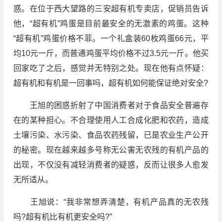
惑。在位于西大望路的三安超有机专卖店，促销员告诉
他，“超有机”鸡蛋是目前最安全的无激素的鸡蛋。这种
“超有机”鸡蛋价格不菲。一个礼盒装60枚鸡蛋66元，平
均10元一斤，而普通鸡蛋平均价格不过3.5元一斤。他买
回家吃了之后，感觉并无特别之处。现在他有点怀疑：
超有机和有机是一回事吗，超有机如何能保证绝对安全?
王旭的困惑折射了中国消费者对于食品安全普遍存
在的某种担心。不合理使用人工合成化肥和农药，造成
土壤污染、水污染、食品农药残留，已是农业生产公开
的秘密。现在越来越多号称无公害无农残的有机产品的
出现，不仅没有减轻消费者的疑惑，反而让很多人愈发
无所适从。
王旭说：“我非常想弄清楚，有机产品真的无农残
吗?超有机比有机更安全吗?”