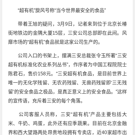
“超有机”旋风号称“当今世界最安全的食品”
带着王旭的疑问，3月9日，记者来到位于北京长椿
街地铁边的金隅大厦15层，三安公司总部即在此间。风
靡市场的“超有机”食品就是这家公司生产的。
公司入口的书架上，摆满三安总裁张令玉所著“三安
超有机标准化农业系列丛书”，作序者为中国工程院院士
陈君石，售价158元。“三安超有机食品，是目前世界上
唯一的无化学残留、无农药残留、无兽药残留即‘三无残
留’的安全食品之极品，是真正意义上的安全食品。”这样
的宣传语，充斥着三安的每个角落。
公司客服人员称，三安“超有机”产品主要包括大
米、牛奶、鸡蛋，此外还有应季蔬果。目前在北京金融
界和西大望路两处昂贵地段拥有专卖店，近40家超市出