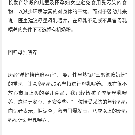
长发育阶段的儿童及怀孕妇女应避免食用受污染的食
物，以减少环境激素的对身体的干扰。而对于婴幼儿来
说，医生建议尽量母乳喂养，在母乳不足或不具备母乳
喂养的条件下可选择有机奶粉。
回归母乳喂养
历经“洋奶粉普遍添香”、“婴儿性早熟”到“三聚氰胺奶粉”
的重现，让众多妈妈决心坚持进行母乳喂养。“现在很不
放心市面上买的婴儿食品，我已经给孩子恢复母乳喂
养，这样更安心、更安全些。”一位接受采访的年轻妈妈
向记者表示，据调查，激素门爆发后，八成以上的新妈
妈都计划母乳喂养。