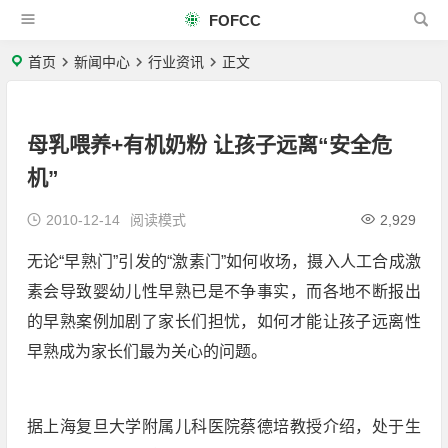
FOFCC
首页
新闻中心
行业资讯
正文
母乳喂养+有机奶粉 让孩子远离“安全危
机”
2010-12-14
阅读模式
2,929
无论“早熟门”引发的“激素门”如何收场，摄入人工合成激
素会导致婴幼儿性早熟已是不争事实，而各地不断报出
的早熟案例加剧了家长们担忧，如何才能让孩子远离性
早熟成为家长们最为关心的问题。
据上海复旦大学附属儿科医院蔡德培教授介绍，处于生