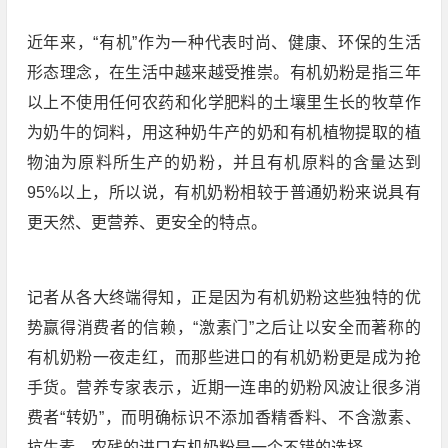
近年来，“有机”作为一种代表时尚、健康、环保的生活
形态理念，在生活中越来越受推崇。有机奶粉是指三年
以上不使用任何农药和化学肥料的土壤里生长的牧草作
为奶牛的饲料，用这种奶牛产的奶和有机植物提取的植
物油为原料所生产的奶粉，并且有机原料的含量达到
95%以上，所以说，有机奶粉相较于普通奶粉来说具有
更天然、更营养、更安全的特点。
记者从各大终端得知，正是因为有机奶粉这些独特的优
势赢得消费者的信赖，“激素门”之后让以安全而著称的
有机奶粉一夜走红，而那些进口的有机奶粉更是成为抢
手货。营养专家表示，近期一连串的奶粉风波让很多消
费者“转奶”，而明确标识不添加香精香料、不含激素、
抗生素、农残的进口有机奶粉是一个不错的选择。