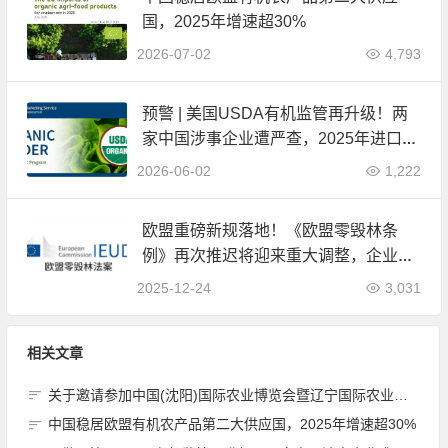
国，2025年增速超30%
2026-07-02
4,793
预警 | 美国USDA有机监管再升级！两
家中国涉事企业遭严查，2025年进口数
据全面公开
2026-06-02
1,222
欧盟重磅新规落地！《欧盟零毁林条
例》再次推迟将迎来重大调整，企业合
规负担大幅减轻
2025-12-24
3,031
相关文章
关于邀请参加中国(沈阳)国际农业博览会暨辽宁国际农业博览会的函
中国稳居欧盟有机农产品第二大供应国，2025年增速超30%