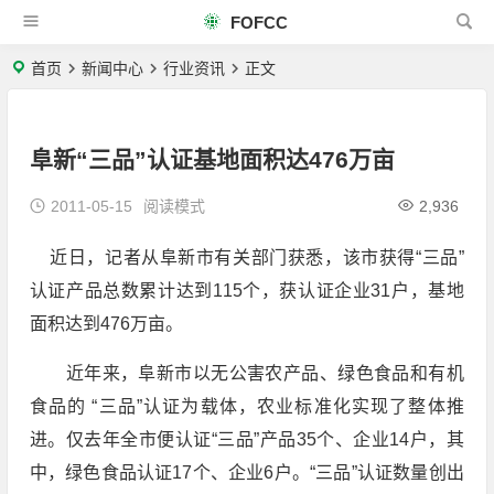
FOFCC
首页
新闻中心
行业资讯
正文
阜新“三品”认证基地面积达476万亩
2011-05-15
阅读模式
2,936
近日，记者从阜新市有关部门获悉，该市获得“三品”
认证产品总数累计达到115个，获认证企业31户，基地
面积达到476万亩。
近年来，阜新市以无公害农产品、绿色食品和有机
食品的 “三品”认证为载体，农业标准化实现了整体推
进。仅去年全市便认证“三品”产品35个、企业14户，其
中，绿色食品认证17个、企业6户。“三品”认证数量创出