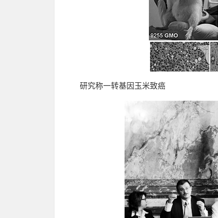
研究称一转基因玉米致癌