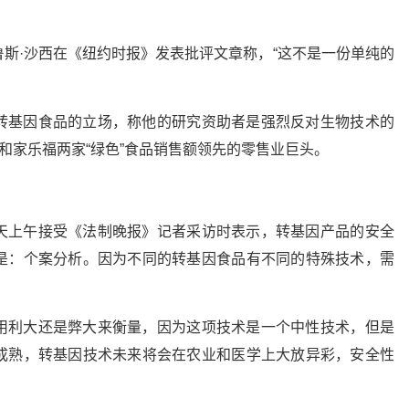
斯·沙西在《纽约时报》发表批评文章称，“这不是一份单纯的
转基因食品的立场，称他的研究资助者是强烈反对生物技术的
和家乐福两家“绿色”食品销售额领先的零售业巨头。
天上午接受《法制晚报》记者采访时表示，转基因产品的安全
是：个案分析。因为不同的转基因食品有不同的特殊技术，需
用利大还是弊大来衡量，因为这项技术是一个中性技术，但是
成熟，转基因技术未来将会在农业和医学上大放异彩，安全性