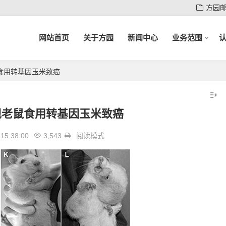
方园
网站首页
关于方园
新闻中心
业务范围
食用转基因玉米致癌
现老鼠食用转基因玉米致癌
15:38:00
3,543
阅读模式