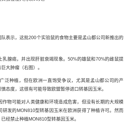
队表示，这批200个实验鼠的食物主要是孟山都公司新推出的
乳腺癌，并出现肝脏衰竭现象。50%的雄鼠和70%的雌鼠提
着巨大肿瘤（右图）。
广泛种植，但在欧洲一直饱受争议，尤其是孟山都公司的产
谨慎态度，这很有可能导致欧盟暂停进口转基因玉米。
因作物可能对人类健康和环境造成危害，但没有长期的大规模
研发的MON810型转基因玉米在欧洲获得了种植许可。然而
已经禁止种植MON810型转基因玉米。