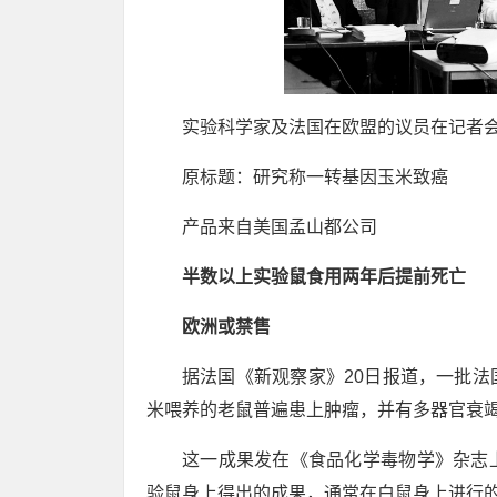
实验科学家及法国在欧盟的议员在记者
原标题：研究称一转基因玉米致癌
产品来自美国孟山都公司
半数以上实验鼠食用两年后提前死亡
欧洲或禁售
据法国《新观察家》20日报道，一批
米喂养的老鼠普遍患上肿瘤，并有多器官衰
这一成果发在《食品化学毒物学》杂志
验鼠身上得出的成果，通常在白鼠身上进行的