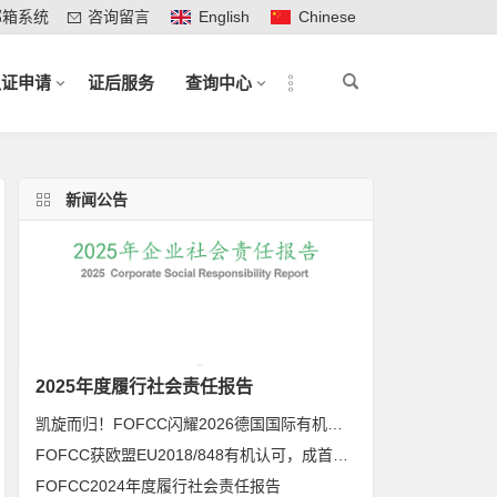
邮箱系统
咨询留言
English
Chinese
认证申请
证后服务
查询中心
新闻公告
2025年度履行社会责任报告
凯旋而归！FOFCC闪耀2026德国国际有机展，携手伙伴共拓全球有机新未来
FOFCC获欧盟EU2018/848有机认可，成首家同时获得欧盟、北美、日本有机认可的中国内资认证机构
FOFCC2024年度履行社会责任报告