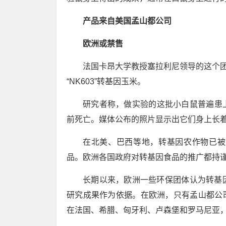
产品来自美国孟山都公司
欧洲或禁售
法国卡昂大学教授塞拉利尼领导的这个团
“NK603”转基因玉米。
研究者称，做实验的这批小白鼠普遍患上
前死亡。媒体公布的照片显示出它们身上长
在北美、巴西等地，转基因农作物已被
品。欧洲各国政府对转基因食品的推广都持
长期以来，欧洲一些环保团体认为转基
研究成果作为依据。在欧洲，只有孟山都公司
在法国、希腊、匈牙利、卢森堡和罗马尼亚，