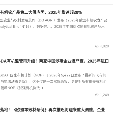
有机农产品第二大供应国，2025年增速超30%
欧盟农业与农村发展总司（DG AGRI）发布《2025年欧盟有机农食产品
lytical Brief N°16）。数据显示，2025年中国对欧盟有机农产品出
4,820
国USDA有机监管再升级！两家中国涉事企业遭严查，2025年进口
SDA）国家有机计划（NOP）于2026年5月27日发布了最新的《有机
管与执法动态更新》。这不仅是一次常规通报，更是对所有输美有机企
随着NOP《加强有机执法（...
1,249
落地！《欧盟零毁林条例》再次推迟将迎来重大调整，企业