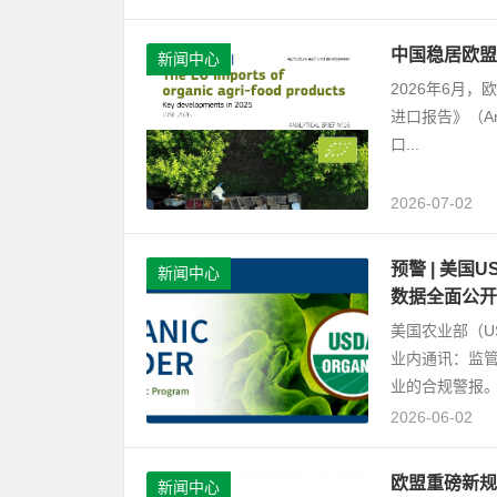
中国稳居欧盟
新闻中心
2026年6月，
进口报告》（Ana
口...
2026-07-02
预警 | 美
新闻中心
数据全面公开
美国农业部（U
业内通讯：监
业的合规警报。
2026-06-02
欧盟重磅新规
新闻中心