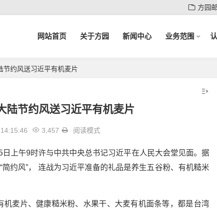
方园
网站首页
关于方园
新闻中心
业务范围
陆节约风送习近平有机麦片
大陆节约风送习近平有机麦片
14:15:46
3,457
阅读模式
25日上午9时许与中共中央总书记习近平在人民大会堂见面。据
“简约风”， 连战为习近平准备的礼品是养生五谷粉、有机糙米
有机麦片、健康糙米粉、水果干、大麦有机面条等，都是台湾