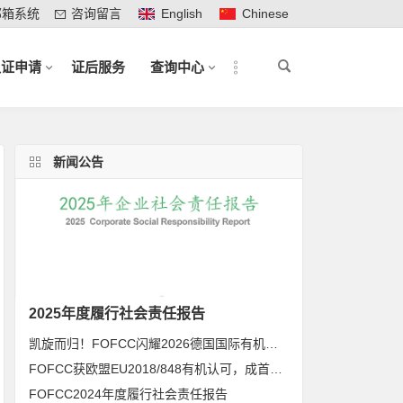
邮箱系统
咨询留言
English
Chinese
认证申请
证后服务
查询中心
新闻公告
2025年度履行社会责任报告
凯旋而归！FOFCC闪耀2026德国国际有机展，携手伙伴共拓全球有机新未来
FOFCC获欧盟EU2018/848有机认可，成首家同时获得欧盟、北美、日本有机认可的中国内资认证机构
FOFCC2024年度履行社会责任报告