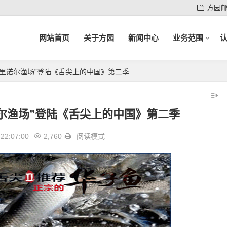
方园
网站首页
关于方园
新闻中心
业务范围
达里诺尔渔场”登陆《舌尖上的中国》第二季
尔渔场”登陆《舌尖上的中国》第二季
22:07:00
2,760
阅读模式