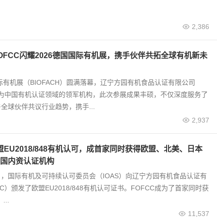
2,386
OFCC闪耀2026德国国际有机展，携手伙伴共拓全球有机新未
国际有机展（BIOFACH）圆满落幕，辽宁方园有机食品认证有限公司
作为中国有机认证领域的领军机构，此次参展成果丰硕，不仅深度服务了
全球伙伴共议行业趋势，携手...
2,937
盟EU2018/848有机认可，成首家同时获得欧盟、北美、日本
国内资认证机构
25日，国际有机及可持续认可委员会（IOAS）向辽宁方园有机食品认证有
C）颁发了欧盟EU2018/848有机认可证书。FOFCC成为了首家同时获
..
11,537