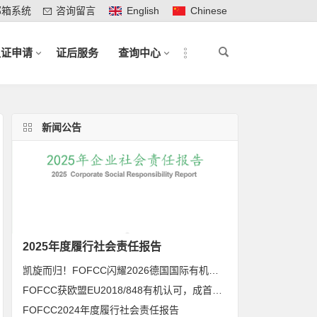
邮箱系统
咨询留言
English
Chinese
认证申请
证后服务
查询中心
新闻公告
2025年度履行社会责任报告
凯旋而归！FOFCC闪耀2026德国国际有机展，携手伙伴共拓全球有机新未来
FOFCC获欧盟EU2018/848有机认可，成首家同时获得欧盟、北美、日本有机认可的中国内资认证机构
FOFCC2024年度履行社会责任报告