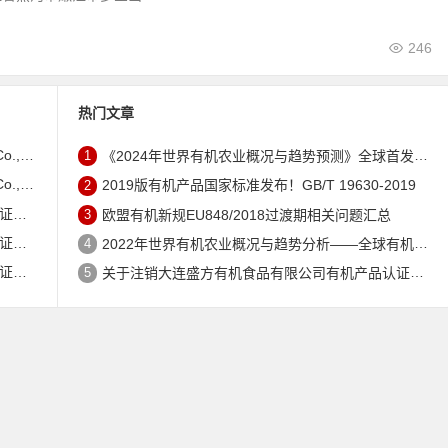
246
热门文章
证书的公告
1
《2024年世界有机农业概况与趋势预测》全球首发 – 中国有机市场规模跻身世界第三
证书的公告
2
2019版有机产品国家标准发布！GB/T 19630-2019
公告
3
欧盟有机新规EU848/2018过渡期相关问题汇总
公告
4
2022年世界有机农业概况与趋势分析——全球有机农地现状与有机食品（含饮料）市场
公告
5
关于注销大连盛方有机食品有限公司有机产品认证证书的公告