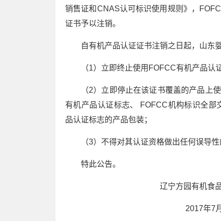
销售证和CNAS认可标识使用规则》，FO
证书予以注销。
自有机产品认证证书注销之日起，山东
（1）立即终止使用FOFCC有机产品认
（2）立即停止在该证书覆盖的产品上使
有机产品认证标志、 FOFCC机构标识全部
品认证标志的产品包装；
（3）不得对其认证资格做出任何误导性
特此公告。
辽宁方园有机食品认证
2017年7月1