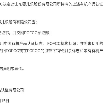
FCC决定对山东婴儿乐股份有限公司所持有的上述有机产品认证
婴儿乐股份有限公司应：
证证书，并交回FOFCC颁证部；
用中国有机产品认证标志、 FOFCC机构标识；并将未使用的
交回FOFCC或在FOFCC的监督下销毁剩余标志和带有有机产
的声明或宣传。
有限公司
5日