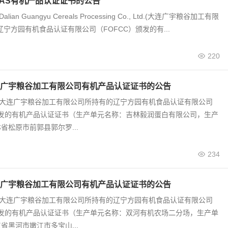
JAS有机产品认证证书的公告
alian Guangyu Cereals Processing Co., Ltd.(大连广宇粮谷加工有限
辽宁方园有机食品认证有限公司（FOFCC）颁发的有...
220
广宇粮谷加工有限公司有机产品认证证书的公告
0号 大连广宇粮谷加工有限公司所持有的辽宁方园有机食品认证有限公司
颁发的有机产品认证证书（生产单元名称：吉林毅润蛋白有限公司，生产
省松原市前郭县郭尔罗...
234
广宇粮谷加工有限公司有机产品认证证书的公告
9号 大连广宇粮谷加工有限公司所持有的辽宁方园有机食品认证有限公司
颁发的有机产品认证证书（生产单元名称：双河有机农场二分场，生产单
省黑河市嫩江市多宝山...