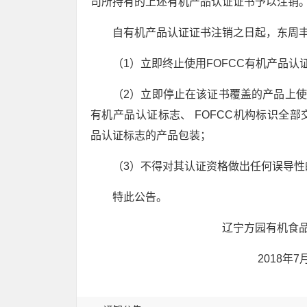
司所持有的上述有机产品认证证书予以注销
自有机产品认证证书注销之日起，东周
（1）立即终止使用FOFCC有机产品认
（2）立即停止在该证书覆盖的产品上使
有机产品认证标志、 FOFCC机构标识全部
品认证标志的产品包装；
（3）不得对其认证资格做出任何误导性
特此公告。
辽宁方园有机食品认证
2018年7月2