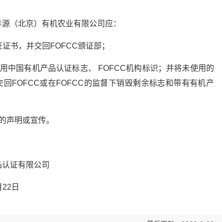
。
丰源（北京）有机农业有限公司应：
证证书，并交回FOFCC颁证部；
用中国有机产品认证标志、 FOFCC机构标识；并将未使用的
交回FOFCC或在FOFCC的监督下销毁剩余标志和带有有机产
的声明或宣传。
有限公司
2日