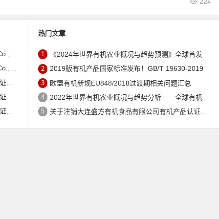
224
热门文章
证书的公告
1
《2024年世界有机农业概况与趋势预测》全球首发 – 中国有机市场规模跻身世界第三
证书的公告
2
2019版有机产品国家标准发布！GB/T 19630-2019
公告
3
欧盟有机新规EU848/2018过渡期相关问题汇总
公告
4
2022年世界有机农业概况与趋势分析——全球有机农地现状与有机食品（含饮料）市场
公告
5
关于注销大连盛方有机食品有限公司有机产品认证证书的公告