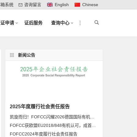
邮箱系统
咨询留言
English
Chinese
认证申请
证后服务
查询中心
新闻公告
2025年度履行社会责任报告
凯旋而归！FOFCC闪耀2026德国国际有机展，携手伙伴共拓全球有机新未来
FOFCC获欧盟EU2018/848有机认可，成首家同时获得欧盟、北美、日本有机认可的中国内资认证机构
FOFCC2024年度履行社会责任报告