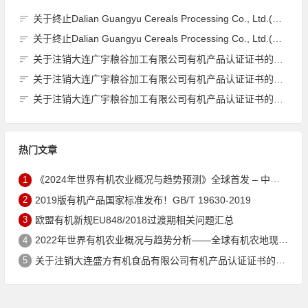
关于终止Dalian Guangyu Cereals Processing Co., Ltd.(大连广宇粮谷加工有限公司)JAS有机产品认证证书的公告
关于终止Dalian Guangyu Cereals Processing Co., Ltd.(大连广宇粮谷加工有限公司)JAS有机产品认证证书的公告
关于注销大连广宇粮谷加工有限公司有机产品认证证书的公告
关于注销大连广宇粮谷加工有限公司有机产品认证证书的公告
关于注销大连广宇粮谷加工有限公司有机产品认证证书的公告
热门文章
1
《2024年世界有机农业概况与趋势预测》全球首发 – 中国有机市场规模跻身世界第三
2
2019版有机产品国家标准发布！GB/T 19630-2019
3
欧盟有机新规EU848/2018过渡期相关问题汇总
4
2022年世界有机农业概况与趋势分析——全球有机农地现状与有机食品（含饮料）市场
5
关于注销大连盛方有机食品有限公司有机产品认证证书的公告