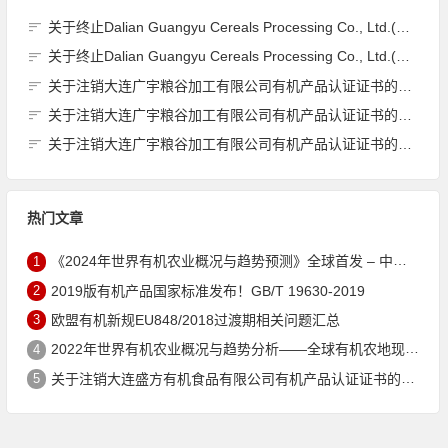
关于终止Dalian Guangyu Cereals Processing Co., Ltd.(大连广宇粮谷加工有限公司)JAS有机产品认证证书的公告
关于终止Dalian Guangyu Cereals Processing Co., Ltd.(大连广宇粮谷加工有限公司)JAS有机产品认证证书的公告
关于注销大连广宇粮谷加工有限公司有机产品认证证书的公告
关于注销大连广宇粮谷加工有限公司有机产品认证证书的公告
关于注销大连广宇粮谷加工有限公司有机产品认证证书的公告
热门文章
1
《2024年世界有机农业概况与趋势预测》全球首发 – 中国有机市场规模跻身世界第三
2
2019版有机产品国家标准发布！GB/T 19630-2019
3
欧盟有机新规EU848/2018过渡期相关问题汇总
4
2022年世界有机农业概况与趋势分析——全球有机农地现状与有机食品（含饮料）市场
5
关于注销大连盛方有机食品有限公司有机产品认证证书的公告