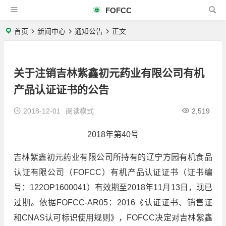
FOFCC
首页
新闻中心
通知公告
正文
关于注销吉林紫鑫初元药业有限公司有机
产品认证证书的公告
2018-12-01
阅读模式
2,519
2018年第40号
吉林紫鑫初元药业有限公司所持有的辽宁方园有机食品
认证有限公司（FOFCC）有机产品认证证书（证书编
号：122OP1600041）有效期至2018年11月13日，现已
过期。依据FOFCC-AR05：2016《认证证书、销售证
和CNAS认可标识使用规则》，FOFCC决定对吉林紫鑫