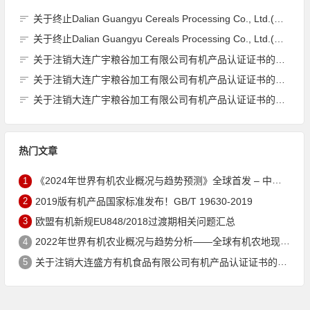
关于终止Dalian Guangyu Cereals Processing Co., Ltd.(大连广宇粮谷加工有限公司)JAS有机产品认证证书的公告
关于终止Dalian Guangyu Cereals Processing Co., Ltd.(大连广宇粮谷加工有限公司)JAS有机产品认证证书的公告
关于注销大连广宇粮谷加工有限公司有机产品认证证书的公告
关于注销大连广宇粮谷加工有限公司有机产品认证证书的公告
关于注销大连广宇粮谷加工有限公司有机产品认证证书的公告
热门文章
1
《2024年世界有机农业概况与趋势预测》全球首发 – 中国有机市场规模跻身世界第三
2
2019版有机产品国家标准发布！GB/T 19630-2019
3
欧盟有机新规EU848/2018过渡期相关问题汇总
4
2022年世界有机农业概况与趋势分析——全球有机农地现状与有机食品（含饮料）市场
5
关于注销大连盛方有机食品有限公司有机产品认证证书的公告