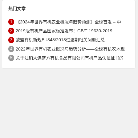
热门文章
1
《2024年世界有机农业概况与趋势预测》全球首发 – 中国有机市场规模跻身世界第三
2
2019版有机产品国家标准发布！GB/T 19630-2019
3
欧盟有机新规EU848/2018过渡期相关问题汇总
4
2022年世界有机农业概况与趋势分析——全球有机农地现状与有机食品（含饮料）市场
5
关于注销大连盛方有机食品有限公司有机产品认证证书的公告