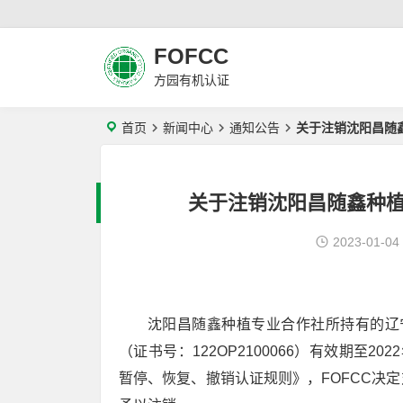
FOFCC
方园有机认证
首页
新闻中心
通知公告
关于注销沈阳昌随
关于注销沈阳昌随鑫种
2023-01-04
沈阳昌随鑫种植专业合作社所持有的辽
（证书号：122OP2100066）有效期至20
暂停、恢复、撤销认证规则》，FOFCC决