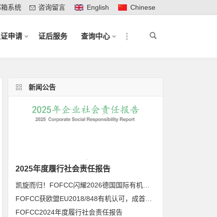
邮箱系统
咨询留言
English
Chinese
认证申请
证后服务
查询中心
新闻公告
2025年度履行社会责任报告
凯旋而归！FOFCC闪耀2026德国国际有机展，携手伙伴共拓全球有机新未来
FOFCC获欧盟EU2018/848有机认可，成首家同时获得欧盟、北美、日本有机认可的中国内资认证机构
FOFCC2024年度履行社会责任报告