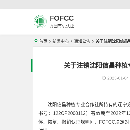
FOFCC
方园有机认证
首页
新闻中心
通知公告
关于注销沈阳信昌
关于注销沈阳信昌种植
2023-01-04
沈阳信昌种植专业合作社所持有的辽宁方
书号：122OP2000112）有效期至2022
停、恢复、撤销认证规则》，FOFCC决定