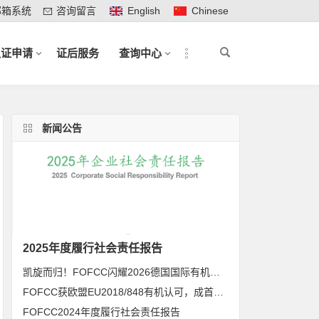
邮箱系统
咨询留言
English
Chinese
认证申请
证后服务
查询中心
新闻公告
2025年度履行社会责任报告
凯旋而归！FOFCC闪耀2026德国国际有机展，携手伙伴共拓全球有机新未来
FOFCC获欧盟EU2018/848有机认可，成首家同时获得欧盟、北美、日本有机认可的中国内资认证机构
FOFCC2024年度履行社会责任报告