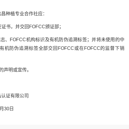
信昌种植专业合作社应：
证证书，并交回FOFCC颁证部；
志、FOFCC机构标识及有机防伪追溯标签；并将未使用的中
有机防伪追溯标签全部交回FOFCC或在FOFCC的监督下销
的声明或宣传。
有限公司
0日