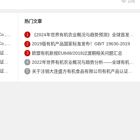
226
热门文章
证书的公告
1
《2024年世界有机农业概况与趋势预测》全球首发 – 中国有机市场规模跻身世界第三
证书的公告
2
2019版有机产品国家标准发布！GB/T 19630-2019
公告
3
欧盟有机新规EU848/2018过渡期相关问题汇总
公告
4
2022年世界有机农业概况与趋势分析——全球有机农地现状与有机食品（含饮料）市场
公告
5
关于注销大连盛方有机食品有限公司有机产品认证证书的公告