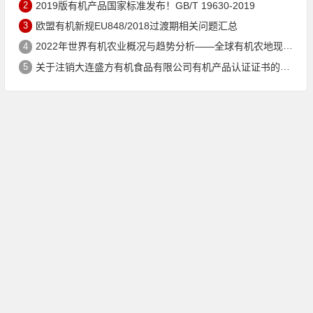
2
2019版有机产品国家标准发布！GB/T 19630-2019
3
欧盟有机新规EU848/2018过渡期相关问题汇总
4
2022年世界有机农业概况与趋势分析——全球有机农地现状与有机食品（含饮料）市场
5
关于注销大连盛方有机食品有限公司有机产品认证证书的公告