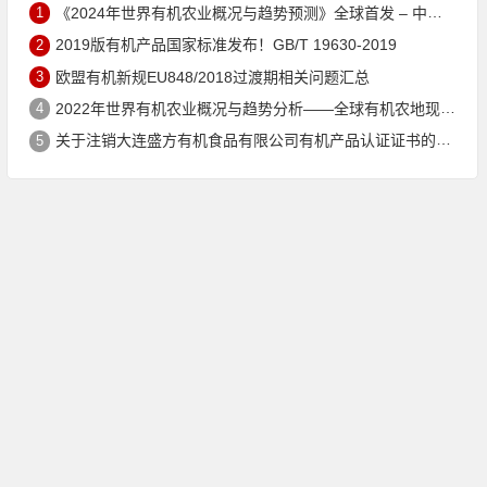
1
《2024年世界有机农业概况与趋势预测》全球首发 – 中国有机市场规模跻身世界第三
2
2019版有机产品国家标准发布！GB/T 19630-2019
3
欧盟有机新规EU848/2018过渡期相关问题汇总
4
2022年世界有机农业概况与趋势分析——全球有机农地现状与有机食品（含饮料）市场
5
关于注销大连盛方有机食品有限公司有机产品认证证书的公告