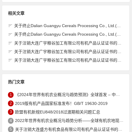
相关文章
关于终止Dalian Guangyu Cereals Processing Co., Ltd.(大连广宇粮谷加工有限公司)JAS有机产品认证证书的公告
关于终止Dalian Guangyu Cereals Processing Co., Ltd.(大连广宇粮谷加工有限公司)JAS有机产品认证证书的公告
关于注销大连广宇粮谷加工有限公司有机产品认证证书的公告
关于注销大连广宇粮谷加工有限公司有机产品认证证书的公告
关于注销大连广宇粮谷加工有限公司有机产品认证证书的公告
热门文章
1
《2024年世界有机农业概况与趋势预测》全球首发 – 中国有机市场规模跻身世界第三
2
2019版有机产品国家标准发布！GB/T 19630-2019
3
欧盟有机新规EU848/2018过渡期相关问题汇总
4
2022年世界有机农业概况与趋势分析——全球有机农地现状与有机食品（含饮料）市场
5
关于注销大连盛方有机食品有限公司有机产品认证证书的公告