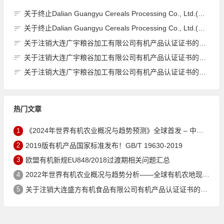
关于终止Dalian Guangyu Cereals Processing Co., Ltd.(大连广宇粮谷加工有限公司)JAS有机产品认证证书的公告
关于终止Dalian Guangyu Cereals Processing Co., Ltd.(大连广宇粮谷加工有限公司)JAS有机产品认证证书的公告
关于注销大连广宇粮谷加工有限公司有机产品认证证书的公告
关于注销大连广宇粮谷加工有限公司有机产品认证证书的公告
关于注销大连广宇粮谷加工有限公司有机产品认证证书的公告
热门文章
1
《2024年世界有机农业概况与趋势预测》全球首发 – 中国有机市场规模跻身世界第三
2
2019版有机产品国家标准发布！GB/T 19630-2019
3
欧盟有机新规EU848/2018过渡期相关问题汇总
4
2022年世界有机农业概况与趋势分析——全球有机农地现状与有机食品（含饮料）市场
5
关于注销大连盛方有机食品有限公司有机产品认证证书的公告