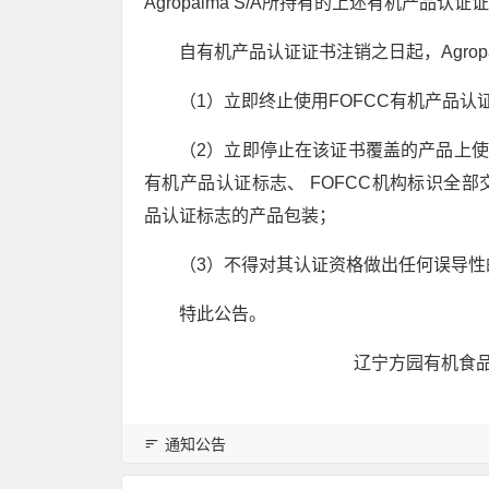
Agropalma S/A所持有的上述有机产品认
自有机产品认证证书注销之日起，Agropal
（1）立即终止使用FOFCC有机产品认
（2）立即停止在该证书覆盖的产品上使
有机产品认证标志、 FOFCC机构标识全部
品认证标志的产品包装；
（3）不得对其认证资格做出任何误导性
特此公告。
辽宁方园有机食品认
通知公告