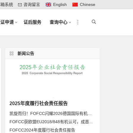
邮箱系统
咨询留言
English
Chinese
认证申请
证后服务
查询中心
新闻公告
2025年度履行社会责任报告
凯旋而归！FOFCC闪耀2026德国国际有机展，携手伙伴共拓全球有机新未来
FOFCC获欧盟EU2018/848有机认可，成首家同时获得欧盟、北美、日本有机认可的中国内资认证机构
FOFCC2024年度履行社会责任报告