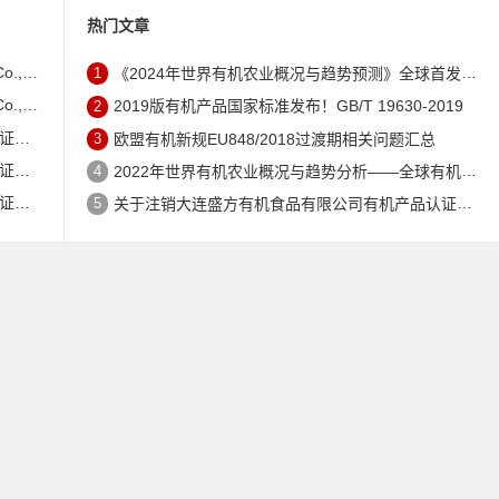
热门文章
证书的公告
1
《2024年世界有机农业概况与趋势预测》全球首发 – 中国有机市场规模跻身世界第三
证书的公告
2
2019版有机产品国家标准发布！GB/T 19630-2019
公告
3
欧盟有机新规EU848/2018过渡期相关问题汇总
公告
4
2022年世界有机农业概况与趋势分析——全球有机农地现状与有机食品（含饮料）市场
公告
5
关于注销大连盛方有机食品有限公司有机产品认证证书的公告