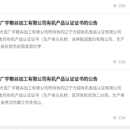
206
广宇粮谷加工有限公司有机产品认证证书的公告
0号 大连广宇粮谷加工有限公司所持有的辽宁方园有机食品认证有限公司
颁发的有机产品认证证书（生产单元名称：吉林毅润蛋白有限公司，生产
省松原市前郭县郭尔罗...
218
广宇粮谷加工有限公司有机产品认证证书的公告
9号 大连广宇粮谷加工有限公司所持有的辽宁方园有机食品认证有限公司
颁发的有机产品认证证书（生产单元名称：双河有机农场二分场，生产单
省黑河市嫩江市多宝山...
234