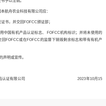
证书予以注销。
国本航舟农业科技有限公司应：
证证书，并交回FOFCC颁证部；
用中国有机产品认证标志、 FOFCC机构标识；并将未使用的
交回FOFCC或在FOFCC的监督下销毁剩余标志和带有有机产
的声明或宣传。
证有限公司 2023年10月15