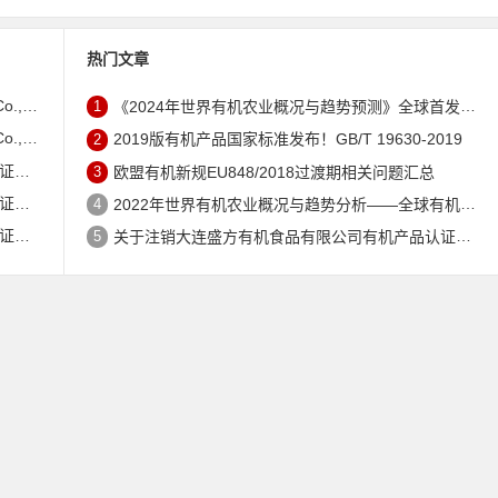
热门文章
证书的公告
1
《2024年世界有机农业概况与趋势预测》全球首发 – 中国有机市场规模跻身世界第三
证书的公告
2
2019版有机产品国家标准发布！GB/T 19630-2019
公告
3
欧盟有机新规EU848/2018过渡期相关问题汇总
公告
4
2022年世界有机农业概况与趋势分析——全球有机农地现状与有机食品（含饮料）市场
公告
5
关于注销大连盛方有机食品有限公司有机产品认证证书的公告