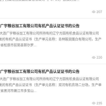
207
广宇粮谷加工有限公司有机产品认证证书的公告
0号 大连广宇粮谷加工有限公司所持有的辽宁方园有机食品认证有限公司
颁发的有机产品认证证书（生产单元名称：吉林毅润蛋白有限公司，生产
省松原市前郭县郭尔罗...
220
广宇粮谷加工有限公司有机产品认证证书的公告
9号 大连广宇粮谷加工有限公司所持有的辽宁方园有机食品认证有限公司
颁发的有机产品认证证书（生产单元名称：双河有机农场二分场，生产单
省黑河市嫩江市多宝山...
235