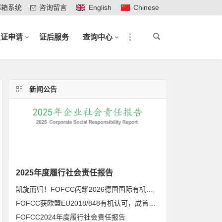
邮箱系统
咨询留言
English
Chinese
认证申请
证后服务
查询中心
新闻公告
2025年度履行社会责任报告
凯旋而归！FOFCC闪耀2026德国国际有机展，携手伙伴共拓全球有机新未来
FOFCC获欧盟EU2018/848有机认可，成首家同时获得欧盟、北美、日本有机认可的中国内资认证机构
FOFCC2024年度履行社会责任报告