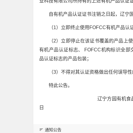
业科技有限公司所持有的上述有机产品认证
自有机产品认证证书注销之日起，辽宁
（1）立即终止使用FOFCC有机产品认
（2）立即停止在该证书覆盖的产品上使
有机产品认证标志、 FOFCC机构标识全部
品认证标志的产品包装；
（3）不得对其认证资格做出任何误导性
特此公告。
辽宁方园有机食品认
日
通知公告