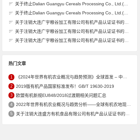
关于终止Dalian Guangyu Cereals Processing Co., Ltd.(大连广宇粮谷加工有限公司)JAS有机产品认证证书的公告
关于终止Dalian Guangyu Cereals Processing Co., Ltd.(大连广宇粮谷加工有限公司)JAS有机产品认证证书的公告
关于注销大连广宇粮谷加工有限公司有机产品认证证书的公告
关于注销大连广宇粮谷加工有限公司有机产品认证证书的公告
关于注销大连广宇粮谷加工有限公司有机产品认证证书的公告
热门文章
1
《2024年世界有机农业概况与趋势预测》全球首发 – 中国有机市场规模跻身世界第三
2
2019版有机产品国家标准发布！GB/T 19630-2019
3
欧盟有机新规EU848/2018过渡期相关问题汇总
4
2022年世界有机农业概况与趋势分析——全球有机农地现状与有机食品（含饮料）市场
5
关于注销大连盛方有机食品有限公司有机产品认证证书的公告