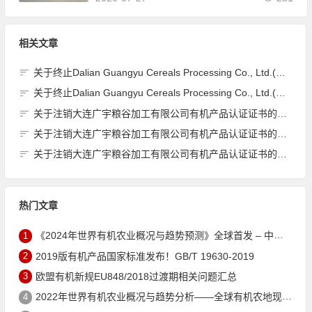
相关文章
关于终止Dalian Guangyu Cereals Processing Co., Ltd.(大连广宇粮谷加工有限公司)JAS有机产品认证证书的公告
关于终止Dalian Guangyu Cereals Processing Co., Ltd.(大连广宇粮谷加工有限公司)JAS有机产品认证证书的公告
关于注销大连广宇粮谷加工有限公司有机产品认证证书的公告
关于注销大连广宇粮谷加工有限公司有机产品认证证书的公告
关于注销大连广宇粮谷加工有限公司有机产品认证证书的公告
热门文章
1
《2024年世界有机农业概况与趋势预测》全球首发 – 中国有机市场规模跻身世界第三
2
2019版有机产品国家标准发布！GB/T 19630-2019
3
欧盟有机新规EU848/2018过渡期相关问题汇总
4
2022年世界有机农业概况与趋势分析——全球有机农地现状与有机食品（含饮料）市场