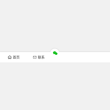
首页
联系
推荐栏目
机构新闻
通知公告
行业资讯