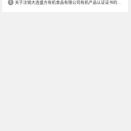
5
关于注销大连盛方有机食品有限公司有机产品认证证书的公告