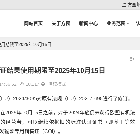
方园
网站首页
关于方园
新闻中心
业务范围
期限至2025年10月15日
证结果使用期限至2025年10月15日
14:56:52
10,117
阅读模式
U）2024/3095对原有法规（EU）2021/1698进行了修订。
2025年10月15日之前，对于2024年底仍未获得欧盟有机法
得认证的经营者，可以继续依据旧的标准认证证书（即基于等效
签发输欧专用销售证（COI）。