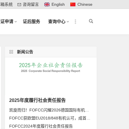
邮箱系统
咨询留言
English
Chinese
认证申请
证后服务
查询中心
新闻公告
2025年度履行社会责任报告
凯旋而归！FOFCC闪耀2026德国国际有机展，携手伙伴共拓全球有机新未来
FOFCC获欧盟EU2018/848有机认可，成首家同时获得欧盟、北美、日本有机认可的中国内资认证机构
FOFCC2024年度履行社会责任报告