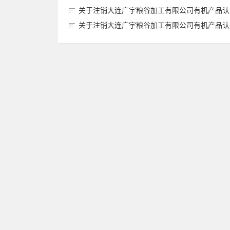
关于注销大连广宇粮谷加工有限公司有机产品认证证书的
关于注销大连广宇粮谷加工有限公司有机产品认证证书的