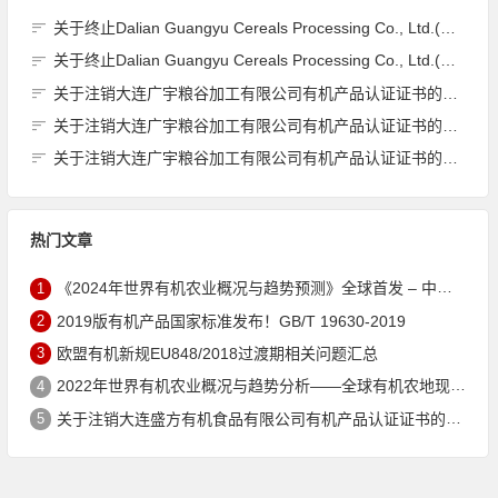
关于终止Dalian Guangyu Cereals Processing Co., Ltd.(大连广宇粮谷加工有限公司)JAS有机产品认证证书的公告
关于终止Dalian Guangyu Cereals Processing Co., Ltd.(大连广宇粮谷加工有限公司)JAS有机产品认证证书的公告
关于注销大连广宇粮谷加工有限公司有机产品认证证书的公告
关于注销大连广宇粮谷加工有限公司有机产品认证证书的公告
关于注销大连广宇粮谷加工有限公司有机产品认证证书的公告
热门文章
1
《2024年世界有机农业概况与趋势预测》全球首发 – 中国有机市场规模跻身世界第三
2
2019版有机产品国家标准发布！GB/T 19630-2019
3
欧盟有机新规EU848/2018过渡期相关问题汇总
4
2022年世界有机农业概况与趋势分析——全球有机农地现状与有机食品（含饮料）市场
5
关于注销大连盛方有机食品有限公司有机产品认证证书的公告