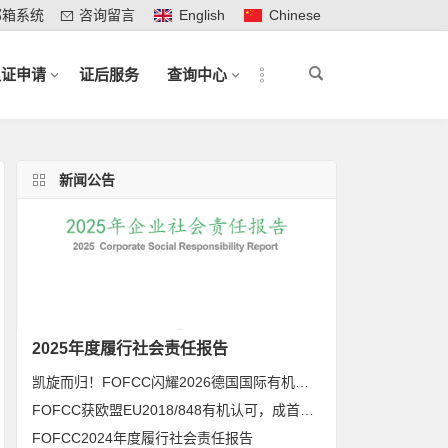
邮箱系统
咨询留言
English
Chinese
认证申请
证后服务
查询中心
新闻公告
2025年度履行社会责任报告
凯旋而归！FOFCC闪耀2026德国国际有机展，携手伙伴共拓全球有机新未来
FOFCC获欧盟EU2018/848有机认可，成首家同时获得欧盟、北美、日本有机认可的中国内资认证机构
FOFCC2024年度履行社会责任报告