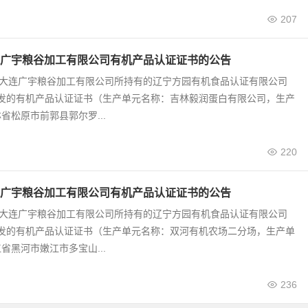
207
广宇粮谷加工有限公司有机产品认证证书的公告
0号 大连广宇粮谷加工有限公司所持有的辽宁方园有机食品认证有限公司
颁发的有机产品认证证书（生产单元名称：吉林毅润蛋白有限公司，生产
省松原市前郭县郭尔罗...
220
广宇粮谷加工有限公司有机产品认证证书的公告
9号 大连广宇粮谷加工有限公司所持有的辽宁方园有机食品认证有限公司
颁发的有机产品认证证书（生产单元名称：双河有机农场二分场，生产单
省黑河市嫩江市多宝山...
236