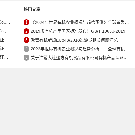
热门文章
证书的公告
1
《2024年世界有机农业概况与趋势预测》全球首发 – 中国有机市场规模跻身世界第三
证书的公告
2
2019版有机产品国家标准发布！GB/T 19630-2019
公告
3
欧盟有机新规EU848/2018过渡期相关问题汇总
公告
4
2022年世界有机农业概况与趋势分析——全球有机农地现状与有机食品（含饮料）市场
公告
5
关于注销大连盛方有机食品有限公司有机产品认证证书的公告