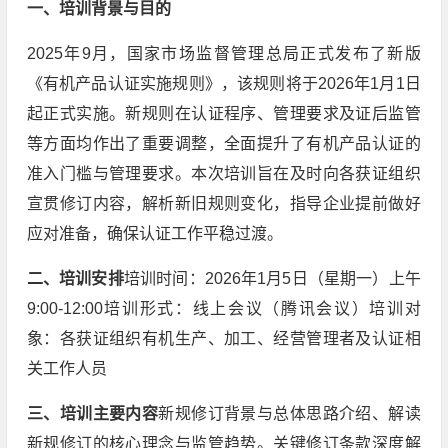
一、培训背景与目的
2025年9月，国家市场监督管理总局正式发布了新版
《有机产品认证实施规则》，该规则将于2026年1月1日
起正式实施。新规则在认证程序、管理要求及证后监管
等方面均作出了重要调整，全面提升了有机产品认证的
准入门槛与管理要求。本次培训旨在及时向各获证组织
宣贯修订内容，解析新旧规则变化，指导企业提前做好
应对准备，确保认证工作平稳过渡。
二、培训安排
培训时间：2026年1月5日（星期一）上午
9:00-12:00培训形式：线上会议（腾讯会议）培训对
象：各获证组织有机生产、加工、经营管理者及认证相
关工作人员
三、培训主要内容
新规修订背景与总体思路介绍、解读
新规修订的核心理念与监管趋势。关键修订条款深度解