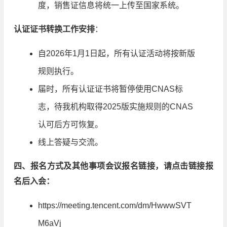
度，销售证信息将统一上传至国家系统。
认证证书转换工作安排
：
自2026年1月1日起，所有认证活动将按新版
规则执行。
届时，所有认证证书将暂停使用CNAS标
志，待我机构取得2025版实施规则的CNAS
认可后方可恢复。
线上答疑与交流。
四、报名方式及其他事项
会议报名链接，请点击链接报
名后入会：
https://meeting.tencent.com/dm/HwwwSVT
M6aVj