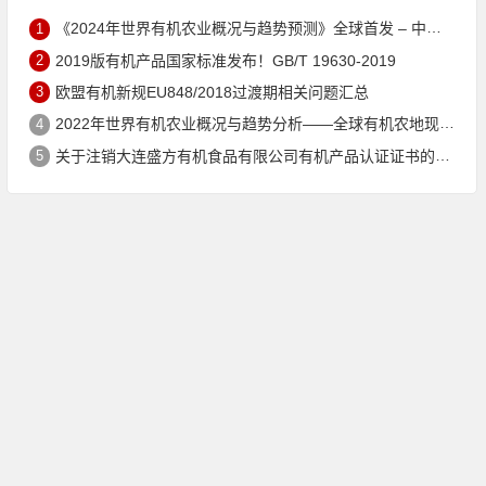
1
《2024年世界有机农业概况与趋势预测》全球首发 – 中国有机市场规模跻身世界第三
2
2019版有机产品国家标准发布！GB/T 19630-2019
3
欧盟有机新规EU848/2018过渡期相关问题汇总
4
2022年世界有机农业概况与趋势分析——全球有机农地现状与有机食品（含饮料）市场
5
关于注销大连盛方有机食品有限公司有机产品认证证书的公告