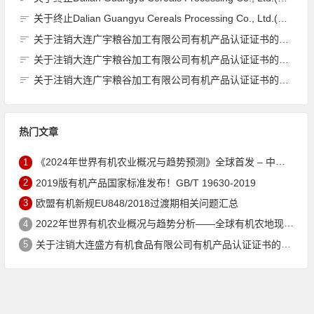
关于终止Dalian Guangyu Cereals Processing Co., Ltd.(大连广宇粮谷加工有限公司)JAS有机产品认证证书的公告
关于注销大连广宇粮谷加工有限公司有机产品认证证书的公告
关于注销大连广宇粮谷加工有限公司有机产品认证证书的公告
关于注销大连广宇粮谷加工有限公司有机产品认证证书的公告
热门文章
1
《2024年世界有机农业概况与趋势预测》全球首发 – 中国有机市场规模跻身世界第三
2
2019版有机产品国家标准发布！GB/T 19630-2019
3
欧盟有机新规EU848/2018过渡期相关问题汇总
4
2022年世界有机农业概况与趋势分析——全球有机农地现状与有机食品（含饮料）市场
5
关于注销大连盛方有机食品有限公司有机产品认证证书的公告