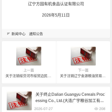
辽宁方园有机食品认证有限公司
2026年5月11日
新闻中心
通知公告
上一篇
下一篇
关于注销绥芬河市绥贸边民互市贸易专业合作社有机产品认证证书的公告
关于注销辽宁金源粮油贸易有限公司有机产品认证证书的公告
关于终止Dalian Guangyu Cereals Proc
essing Co., Ltd.(大连广宇粮谷加工有限
公司)JAS有机产品认证证书的公告
2026-07-27
208