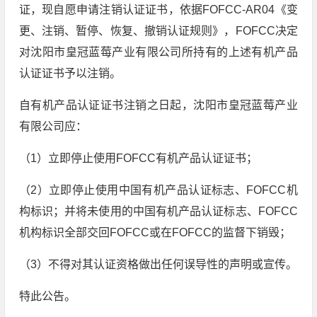
证，现自愿申请注销认证证书，依据FOFCC-AR04《变
更、注销、暂停、恢复、撤销认证规则》，FOFCC决定
对沈阳市皇冠蓝莓产业有限公司所持有的上述有机产品
认证证书予以注销。
自有机产品认证证书注销之日起，沈阳市皇冠蓝莓产业
有限公司应：
（1）立即停止使用FOFCC有机产品认证证书；
（2）立即停止使用中国有机产品认证标志、FOFCC机
构标识；并将未使用的中国有机产品认证标志、FOFCC
机构标识全部交回FOFCC或在FOFCC的监督下销毁；
（3）不得对其认证资格做出任何误导性的声明或宣传。
特此公告。