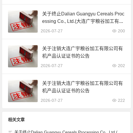
关于终止Dalian Guangyu Cereals Proc
essing Co., Ltd.(大连广宇粮谷加工有限
公司)JAS有机产品认证证书的公告
2026-07-27
200
关于注销大连广宇粮谷加工有限公司有
机产品认证证书的公告
2026-07-27
202
关于注销大连广宇粮谷加工有限公司有
机产品认证证书的公告
2026-07-27
222
相关文章
关于终止Dalian Guangyu Cereals Processing Co., Ltd.(大连广宇粮谷加工有限公司)JAS有机产品认证证书的公告