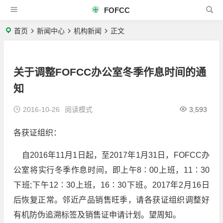
FOFCC
首页
新闻中心
机构新闻
正文
关于调整FOFCC办公室冬季作息时间的通
知
2016-10-26
阅读模式
3,593
各获证组织：
自2016年11月1日起，至2017年1月31日，FOFCC办
公室将实行冬季作息时间，即上午8∶00上班，11∶30
下班;下午12∶30上班，16∶30下班。2017年2月16日
后恢复正常。邻近产品销售旺季，请各获证组织调整好
有机防伪追溯标签及销售证申请计划。望周知。