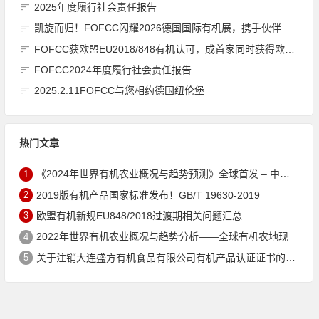
2025年度履行社会责任报告
凯旋而归！FOFCC闪耀2026德国国际有机展，携手伙伴共拓全球有机新未来
FOFCC获欧盟EU2018/848有机认可，成首家同时获得欧盟、北美、日本有机认可的中国内资认证机构
FOFCC2024年度履行社会责任报告
2025.2.11FOFCC与您相约德国纽伦堡
热门文章
1
《2024年世界有机农业概况与趋势预测》全球首发 – 中国有机市场规模跻身世界第三
2
2019版有机产品国家标准发布！GB/T 19630-2019
3
欧盟有机新规EU848/2018过渡期相关问题汇总
4
2022年世界有机农业概况与趋势分析——全球有机农地现状与有机食品（含饮料）市场
5
关于注销大连盛方有机食品有限公司有机产品认证证书的公告