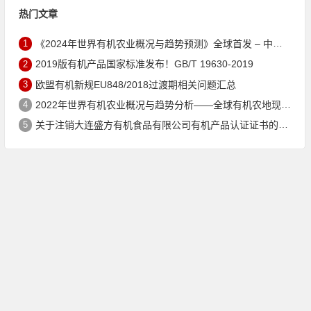
热门文章
1
《2024年世界有机农业概况与趋势预测》全球首发 – 中国有机市场规模跻身世界第三
2
2019版有机产品国家标准发布！GB/T 19630-2019
3
欧盟有机新规EU848/2018过渡期相关问题汇总
4
2022年世界有机农业概况与趋势分析——全球有机农地现状与有机食品（含饮料）市场
5
关于注销大连盛方有机食品有限公司有机产品认证证书的公告