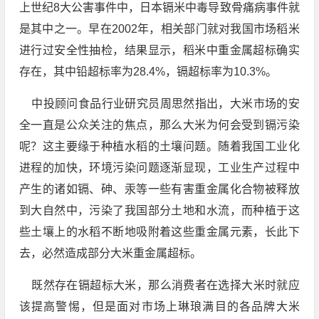
上世纪8大公害事件中，日本镉米中毒导致骨痛病事件就
是其中之一。早在2002年，相关部门就对我国市场稻米
进行过安全性抽检，结果显示，稻米中重金属超标确实
存在，其中铅超标率为28.4%，镉超标率为10.3%。
中投顾问食品行业研究员周思然指出，大米市场的安
全一直是公众关注的焦点，那么大米为何会受到镉污染
呢？这主要缘于种植水稻的土壤问题。随着我国工业化
进程的加快，环境污染问题逐渐显现，工业生产过程中
产生的诸如镉、砷、汞等一些有害重金属化合物被释放
到大自然中，污染了我国部分土地和水流，而种植于这
些土壤上的水稻不断地吸附着这些重金属元素，长此下
去，必然造成部分大米重金属超标。
既然存在镉超标大米，那么消费者在选择大米时就应
该提高警惕，但是面对市场上琳琅满目的各品牌大米