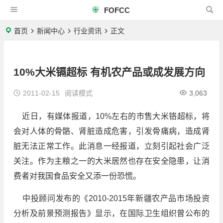
FOFCC
首页
新闻中心
行业资讯
正文
10%大米镉超标 有机农产品或成发展方向
2011-02-15
阅读模式
3,063
近日，有媒体报道，10%左右的市售大米铬超标，将
会对人体的骨骼、肾脏造成危害，引发骨痛病，造成肾
脏无法正常工作。此消息一经报道，立刻引起社会广泛
关注。作为主粮之一的大米居然也存在安全隐患，让消
费者对我国食品安全又添一份恐慌。
中投顾问发布的《2010-2015年新疆农产品市场投资
分析及前景预测报告》显示，在国际卫生组织曾公布的