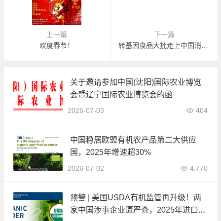
上一篇
下一篇
欢度春节！
转基因食品大批走上中国消费者餐桌 是福？是祸？
关于邀请参加中国(沈阳)国际农业博览
会暨辽宁国际农业博览会的函
2026-07-03
404
中国稳居欧盟有机农产品第二大供应
国，2025年增速超30%
2026-07-02
4,770
预警 | 美国USDA有机监管再升级！两
家中国涉事企业遭严查，2025年进口数