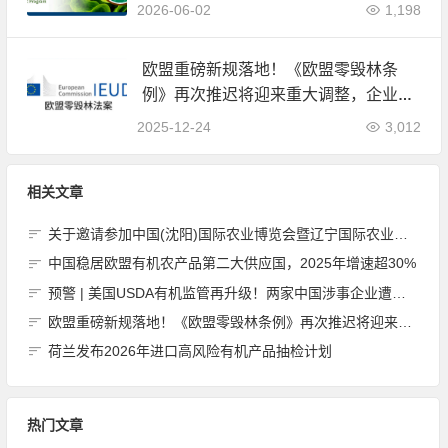
据全面公开
2026-06-02
1,198
欧盟重磅新规落地！《欧盟零毁林条
例》再次推迟将迎来重大调整，企业合
规负担大幅减轻
2025-12-24
3,012
相关文章
关于邀请参加中国(沈阳)国际农业博览会暨辽宁国际农业博览会的函
中国稳居欧盟有机农产品第二大供应国，2025年增速超30%
预警 | 美国USDA有机监管再升级！两家中国涉事企业遭严查，2025年进口数据全面公开
欧盟重磅新规落地！《欧盟零毁林条例》再次推迟将迎来重大调整，企业合规负担大幅减轻
荷兰发布2026年进口高风险有机产品抽检计划
热门文章