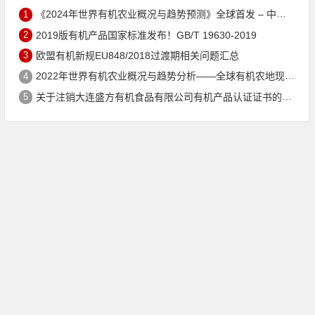
1
《2024年世界有机农业概况与趋势预测》全球首发 – 中国有机市场规模跻身世界第三
2
2019版有机产品国家标准发布！GB/T 19630-2019
3
欧盟有机新规EU848/2018过渡期相关问题汇总
4
2022年世界有机农业概况与趋势分析——全球有机农地现状与有机食品（含饮料）市场
5
关于注销大连盛方有机食品有限公司有机产品认证证书的公告