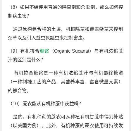
（8）如果不给使用普通的除草剂和杀虫剂，那么如何控
制病虫害？
通过象构建合格的土壤、机械除草和覆盖杂草来控制
杂草以及引入益虫象瓢虫来控制害虫。
（9）有机掺合
糖浆
（Organic Sucanat）与有机浓缩蔗
汁的区别是什么？
有机掺合糖浆是一种有机浓缩蔗汁与有机最终糖蜜
（一种制糖工艺的产品，其营养丰富，富含微量元素）
的掺合物。
（10）蔗农能从有机种蔗中获益吗？
是的，有机种蔗的蔗农可从种植有机甘蔗中得到补贴
（以美国为例）。此外，有机种蔗的蔗农使用可持续发