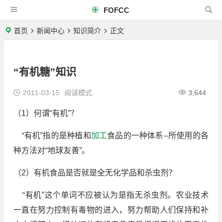
FOFCC
首页
新闻中心
知识简介
正文
“有机糖”知识
2011-03-15
阅读模式
3,644
（1）何谓“有机”？
“有机”指的是种植和
加工
食品的一种体系--所使用的各
种方法对“地球友善”。
（2）有机食品是否就是全无化学品和杀虫剂？
“有机”这个单词不应被认为是指无杀虫剂。农业技术
一直在努力控制有毒物的进入，努力帮助人们保持和补