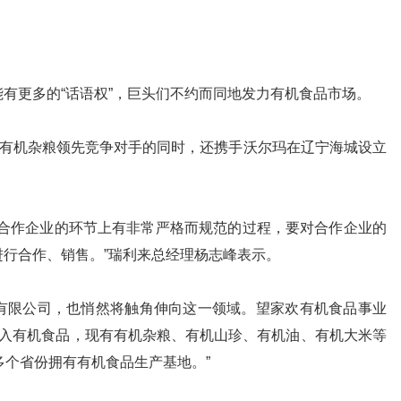
更多的“话语权”，巨头们不约而同地发力有机食品市场。
有机杂粮领先竞争对手的同时，还携手沃尔玛在辽宁海城设立
作企业的环节上有非常严格而规范的过程，要对合作企业的
行合作、销售。”瑞利来总经理杨志峰表示。
限公司，也悄然将触角伸向这一领域。望家欢有机食品事业
始介入有机食品，现有有机杂粮、有机山珍、有机油、有机大米等
多个省份拥有有机食品生产基地。”