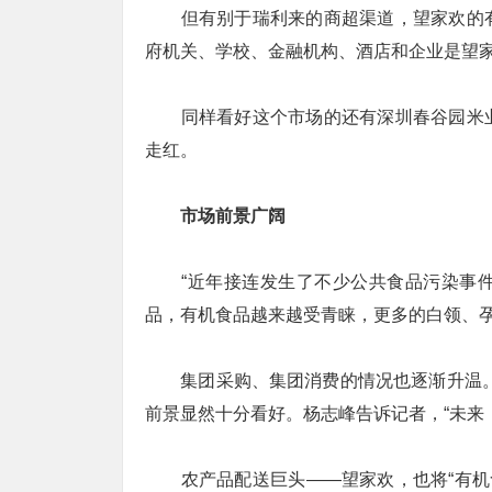
但有别于瑞利来的商超渠道，望家欢的有
府机关、学校、金融机构、酒店和企业是望
同样看好这个市场的还有深圳春谷园米业
走红。
市场前景广阔
“近年接连发生了不少公共食品污染事件
品，有机食品越来越受青睐，更多的白领、
集团采购、集团消费的情况也逐渐升温。”
前景显然十分看好。杨志峰告诉记者，“未来
农产品配送巨头——望家欢，也将“有机食