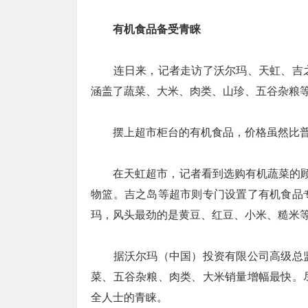
有机食品备受青睐
连日来，记者走访了沃尔玛、天虹、吉之
涵盖了蔬菜、大米、肉类、山珍、五谷杂粮
摆上超市柜台的有机食品，价格虽然比普
在天虹超市，记者看到选购有机蔬菜的顾客
物篮。吉之岛等超市则专门设置了有机食品
玛，风头最劲的是黄豆、红豆、小米、糙米
据沃尔玛（中国）投资有限公司高级总监
菜、五谷杂粮、肉类、大米销量增幅最快。
全人士的青睐。