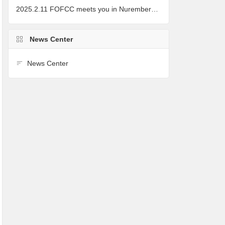
2025.2.11 FOFCC meets you in Nuremberg, Germany
News Center
News Center