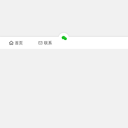
首页
联系
Recomand sections
FOFCC news
Notice
Industry news
Laws and regulations
Technical Knowledge
Focus FOFCC