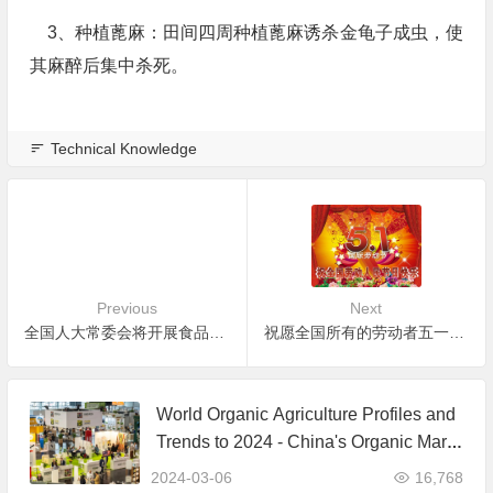
3、种植蓖麻：田间四周种植蓖麻诱杀金龟子成虫，使
其麻醉后集中杀死。
Technical Knowledge
Previous
Next
全国人大常委会将开展食品安全法执法检查 吴邦国批示强调切实改进我国食品安全状况
祝愿全国所有的劳动者五一劳动节快乐！
World Organic Agriculture Profiles and
Trends to 2024 - China's Organic Mark
et Ranks Third in the World
2024-03-06
16,768