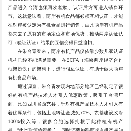
产品进入台湾也须再次检验、认证后方可进入销售环
节。这就意味着，两岸有机食品都必须互相认证，才能
在对岸被认定为有机食品进行销售，由此两岸有机产品
都失去了原有的市场定位和市场优势，推动两岸认证认
可（验证认证）结果的互信变得日益迫切。
在朱台青看来，两岸有机产品仅依靠少数几家认证
机构已经不能满足需要，在ECFA（海峡两岸经济合作
框架协议）的架构下，进行相互认证，有助于做大两岸
有机食品市场。
通过调查，朱台青发现内地部分地区已经制定了很
好的有机产品技术人才引入优惠政策，吸引了台湾厂
商。比如四川省西充县，针对有机产品技术人才引入有
着优厚条件，包括土地转让金减免70%、农基建设政府
100%投入等，很多台胞选择扎根于此种植有机产
品。“此类政策值得推广，同时还要加强两岸有机产品知